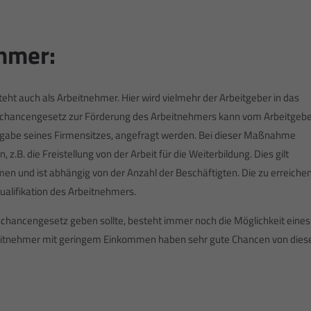
hmer:
eht auch als Arbeitnehmer. Hier wird vielmehr der Arbeitgeber in das
chancengesetz zur Förderung des Arbeitnehmers kann vom Arbeitgeb
Angabe seines Firmensitzes, angefragt werden. Bei dieser Maßnahme
B. die Freistellung von der Arbeit für die Weiterbildung. Dies gilt
hmen und ist abhängig von der Anzahl der Beschäftigten. Die zu erreiche
ualifikation des Arbeitnehmers.
gschancengesetz geben sollte, besteht immer noch die Möglichkeit eines
rbeitnehmer mit geringem Einkommen haben sehr gute Chancen von dies