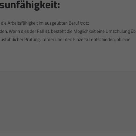
sunfähigkeit:
 die Arbeitsfähigkeit im ausgeübten Beruf trotz
en. Wenn dies der Fall ist, besteht die Möglichkeit eine Umschulung üb
usführlicher Prüfung, immer über den Einzelfall entschieden, ob eine
kt
Radiospot