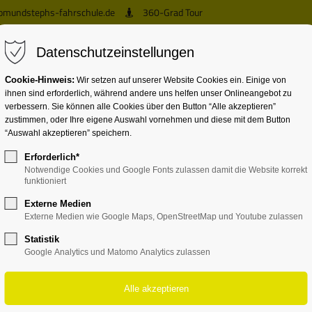
omundstephs-fahrschule.de
360-Grad Tour
Datenschutzeinstellungen
Cookie-Hinweis:
Wir setzen auf unserer Website Cookies ein. Einige von
ihnen sind erforderlich, während andere uns helfen unser Onlineangebot zu
verbessern. Sie können alle Cookies über den Button “Alle akzeptieren”
zustimmen, oder Ihre eigene Auswahl vornehmen und diese mit dem Button
“Auswahl akzeptieren” speichern.
Erforderlich*
Notwendige Cookies und Google Fonts zulassen damit die Website korrekt
funktioniert
Externe Medien
Externe Medien wie Google Maps, OpenStreetMap und Youtube zulassen
Statistik
Google Analytics und Matomo Analytics zulassen