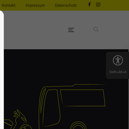
Kontakt
Impressum
Datenschutz
Shift+Alt+A