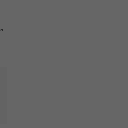
er
Sociale Medien