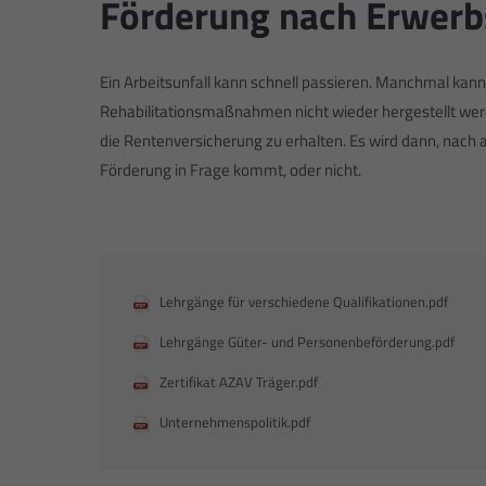
Förderung nach Erwerb
Ein Arbeitsunfall kann schnell passieren. Manchmal kann
Rehabilitationsmaßnahmen nicht wieder hergestellt werd
die Rentenversicherung zu erhalten. Es wird dann, nach a
Förderung in Frage kommt, oder nicht.
Lehrgänge für verschiedene Qualifikationen.pdf
Lehrgänge Güter- und Personenbeförderung.pdf
Zertifikat AZAV Träger.pdf
Unternehmenspolitik.pdf
Tom & Stephs Fahrschule
Konta